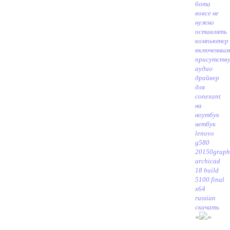
бота
вовсе не
нужно
оставлять
компьютер
включенным
присутств
аудио
драйвер
для
conexant
на
ноутбук
нетбук
lenovo
g580
20150
graph
archicad
18 build
5100 final
x64
russian
скачать