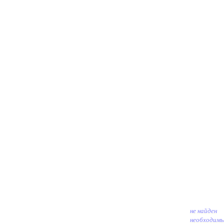
не найден
необходим