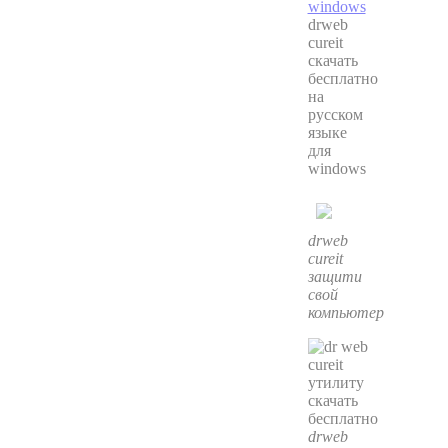
drweb
cureit
скачать
бесплатно
на
русском
языке
для
windows
drweb
cureit
защити
свой
компьютер
drweb