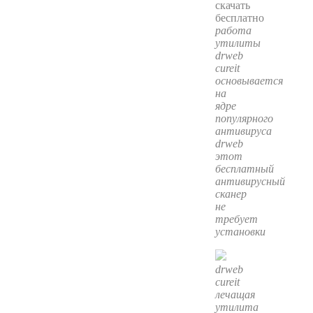
работа
утилиты
drweb
cureit
основывается
на
ядре
популярного
антивируса
drweb
этот
бесплатный
антивирусный
сканер
не
требует
установки
drweb
cureit
лечащая
утилита