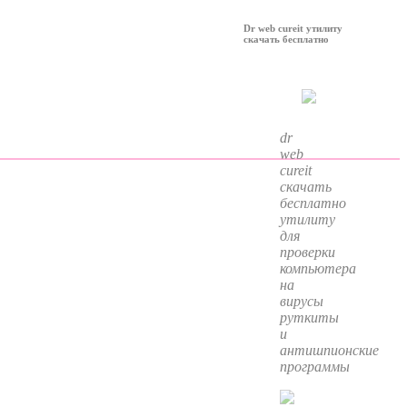
Dr web cureit утилиту
скачать бесплатно
dr
web
cureit
скачать
бесплатно
утилиту
для
проверки
компьютера
на
вирусы
руткиты
и
антишпионские
программы