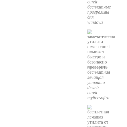
cureit
бесплатные
программы
для
windows
бесплатная
лечащая
утилита
drweb
cureit
myfreesoftru