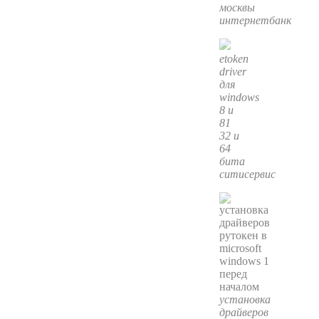
москвы
интернетбанк
etoken
driver
для
windows
8 и
81
32 и
64
бита
ситисервис
установка
драйверов