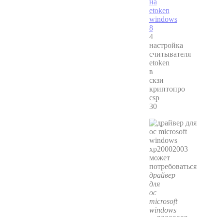
4
настройка
считывателя
etoken
в
скзи
криптопро
csp
30
драйвер
для
ос
microsoft
windows