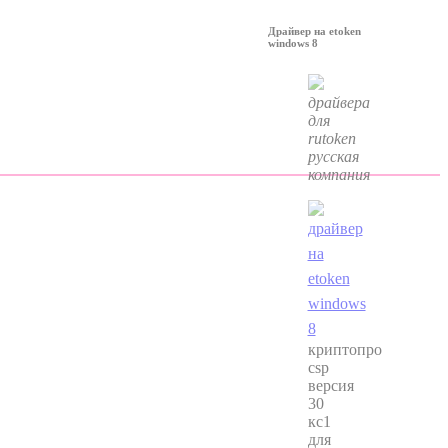
Драйвер на etoken
windows 8
драйвера
для
rutoken
русская
компания
криптопро
csp
версия
30
кс1
для