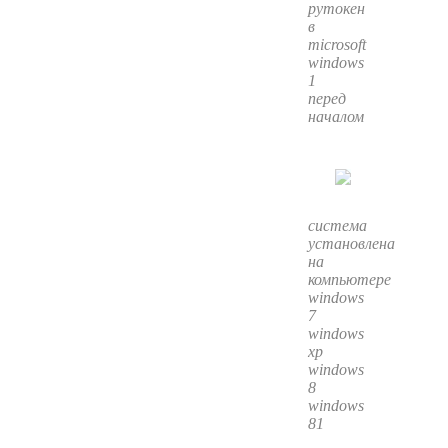
рутокен
в
microsoft
windows
1
перед
началом
система
установлена
на
компьютере
windows
7
windows
xp
windows
8
windows
81