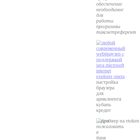
обеспечение
необходимое
для
работы
программы
такснетреферент
настройка
браузера
для
армклиента
кубань
кредит
добро
пожаловать
в
банк