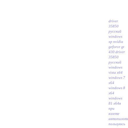
driver
35850
русский
windows
xp nvidia
geforce gt
430 driver
35850
русский
windows
vista x64
windows 7
x64
windows 8
x64
windows
81 x64
я
при
взлете
автопилот
пользуюсь