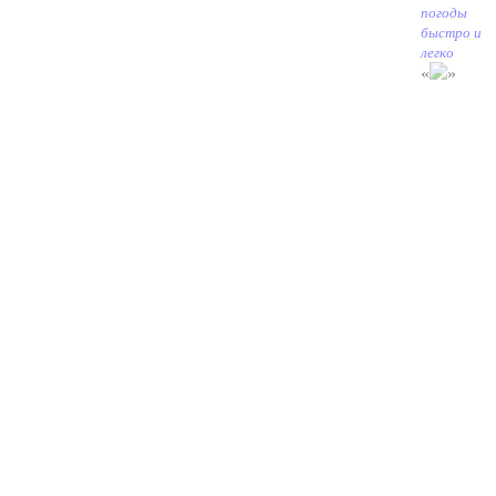
погоды
быстро и
легко