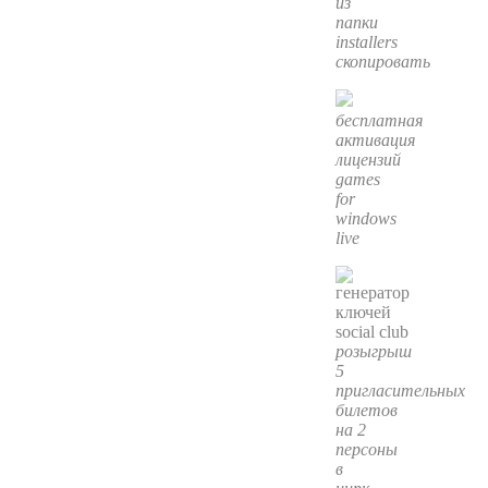
из
папки
installers
скопировать
бесплатная
активация
лицензий
games
for
windows
live
розыгрыш
5
пригласительных
билетов
на 2
персоны
в