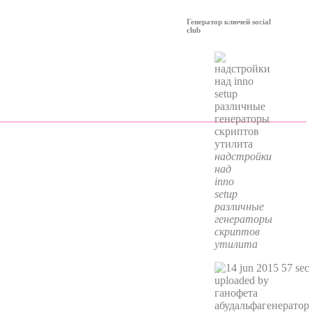
Генератор ключей social
club
надстройки
над
inno
setup
различные
генераторы
скриптов
утилита