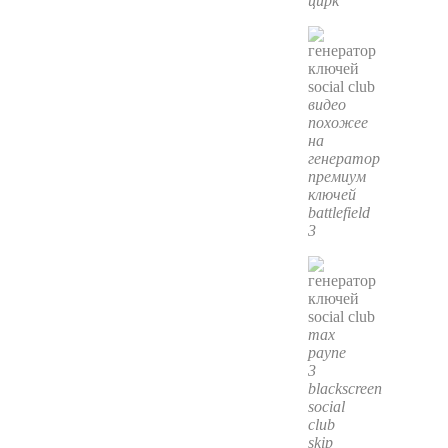
цирк
видео
похожее
на
генератор
премиум
ключей
battlefield
3
max
payne
3
blackscreen
social
club
skip