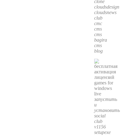
clone
cloudsdesign
cloudsnews
club
cmc
cms
cms
bagira
cms
blog
запустить
и
установить
social
club
v1156
setupexe