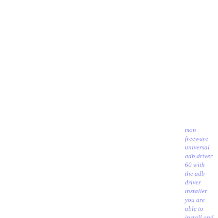
топ
freeware
universal
adb driver
60 with
the adb
driver
installer
you are
able to
install and