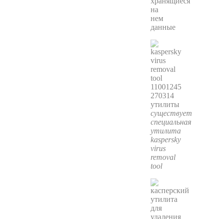
хранящиеся
на
нем
данные
существует
специальная
утилита
kaspersky
virus
removal
tool