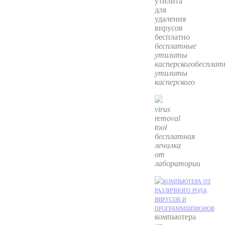
бесплатные
утилиты
касперскогобесплат
утилиты
касперского
virus
removal
tool
бесплатная
лечилка
от
лаборатории
компьютера