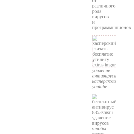
от
различного
рода
вирусов
и
программшпионов
удаление
антивируса
касперского
youtube
чтобы
этого