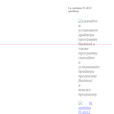
Lg optimus l5 e612
драйвер
скачайте
и
установите
драйвера
программу
flashtool
а
также
программу