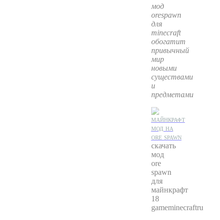
мод
orespawn
для
minecraft
обогатит
привычный
мир
новыми
существами
и
предметами
скачать
мод
ore
spawn
для
майнкрафт
18
gameminecraftru