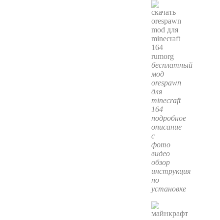
бесплатный
мод
orespawn
для
minecraft
164
подробное
описание
с
фото
видео
обзор
инструкция
по
установке