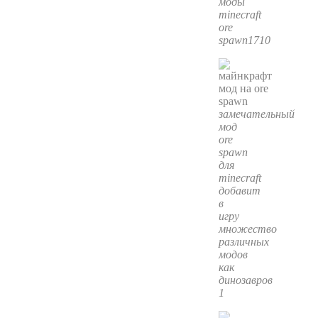
моды
minecraft
ore
spawn1710
замечательный
мод
ore
spawn
для
minecraft
добавит
в
игру
множество
различных
модов
как
динозавров
1