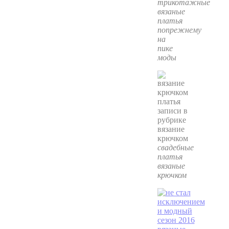
трикотажные
вязаные
платья
попрежнему
на
пике
моды
свадебные
платья
вязаные
крючком