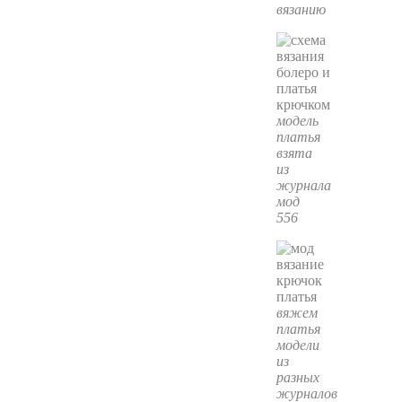
вязанию
модель
платья
взята
из
журнала
мод
556
вяжем
платья
модели
из
разных
журналов