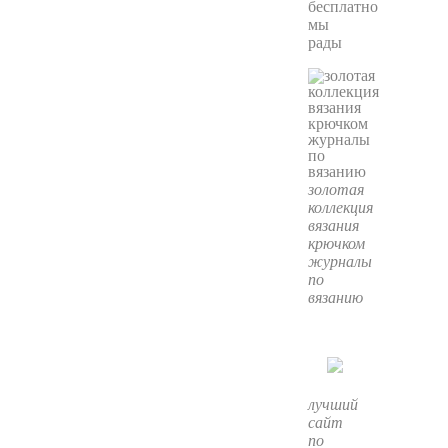
бесплатно
мы
рады
золотая
коллекция
вязания
крючком
журналы
по
вязанию
лучший
сайт
по