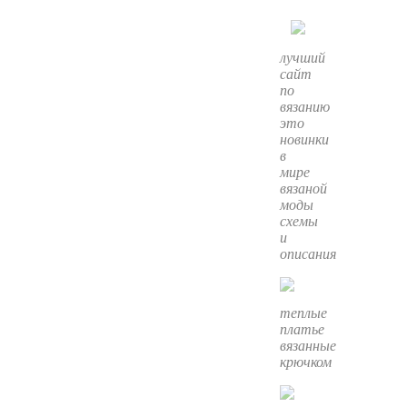
лучший
сайт
по
вязанию
это
новинки
в
мире
вязаной
моды
схемы
и
описания
теплые
платье
вязанные
крючком