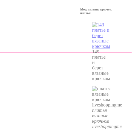
Мод вязание крючок
платья
149
платье
и
берет
вязаные
крючком
платья
вязаные
крючком
liveshoppingme