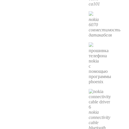
ca101
nokia
6070
совместимость
датакабеля
прошивка
телефона
nokia
с
помощью
программы
phoenix
nokia
connectivity
cable
bluetooth