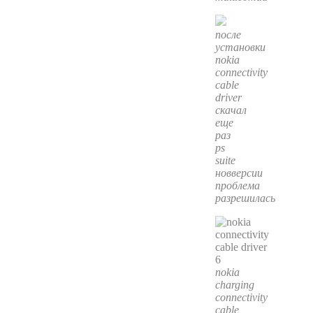
после
установки
nokia
connectivity
cable
driver
скачал
еще
раз
ps
suite
новверсии
проблема
разрешилась
nokia
charging
connectivity
cable