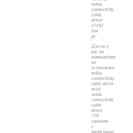
nokia
connectivity
cable
driver
v7192
для
pc
nokia
connectivity
cable
driver
718
скачать
с
multicomua