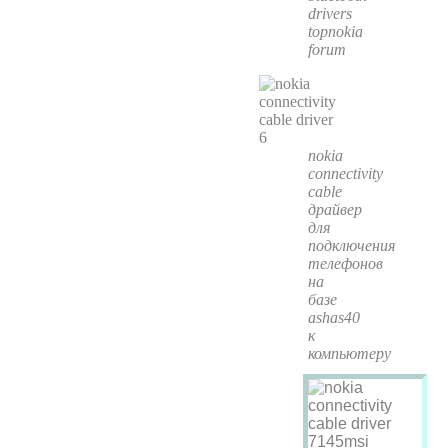
drivers
topnokia
forum
nokia
connectivity
cable
драйвер
для
подключения
телефонов
на
базе
ashas40
к
компьютеру