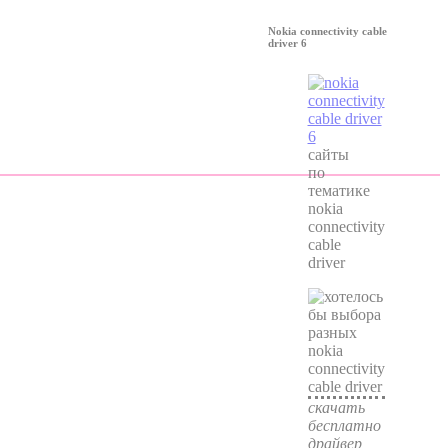
Nokia connectivity cable
driver 6
сайты
по
тематике
nokia
connectivity
cable
driver
скачать
бесплатно
драйвер