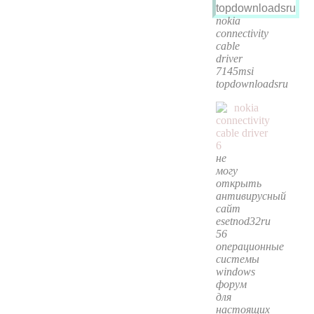
nokia
connectivity
cable
driver
7145msi
topdownloadsru
не
могу
открыть
антивирусный
сайт
esetnod32ru
56
операционные
системы
windows
форум
для
настоящих