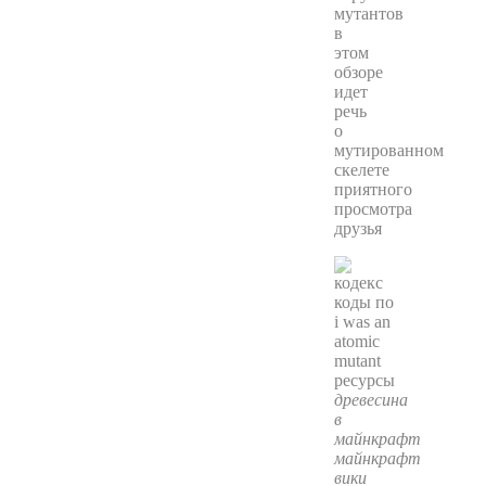
мутантов
в
этом
обзоре
идет
речь
о
мутированном
скелете
приятного
просмотра
друзья
древесина
в
майнкрафт
майнкрафт
вики