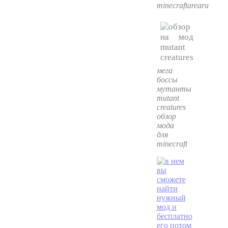
minecraftarearu
мега
боссы
мутанты
mutant
creatures
обзор
мода
для
minecraft