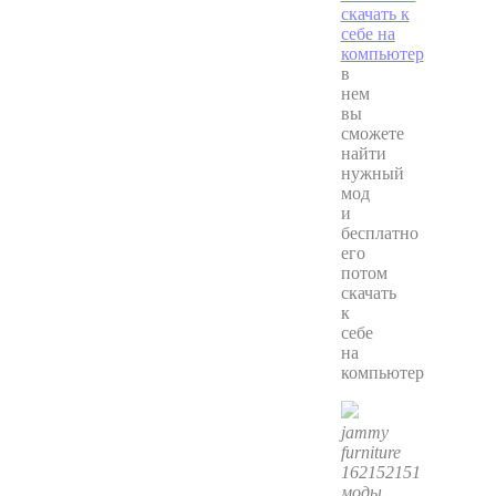
в
нем
вы
сможете
найти
нужный
мод
и
бесплатно
его
потом
скачать
к
себе
на
компьютер
jammy
furniture
162152151
моды