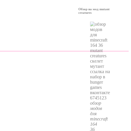
Обзор на мод mutant
creatures
обзор
модов
для
minecraft
164
36