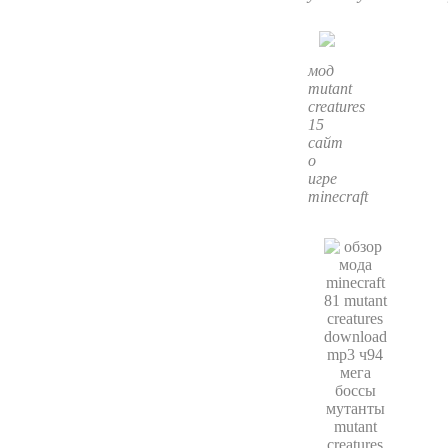
мод
mutant
creatures
15
сайт
о
игре
minecraft