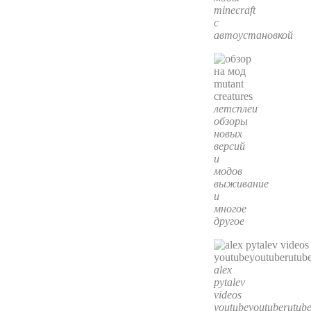
minecraft
с
автоустановкой
летсплеи
обзоры
новых
версий
и
модов
выживание
и
многое
другое
alex
pytalev
videos
youtubeyoutuberutub