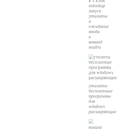
nslookup
запуск
утилиты
и
ожидание
ввода
в
команд
mailru
утилиты
бесплатные
программы
для
windows
расширяющие
вышла