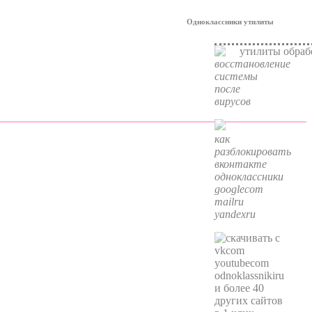
Одноклассники утилиты
восстановление
системы
после
вирусов
как
разблокировать
вконтакте
одноклассники
googlecom
mailru
yandexru