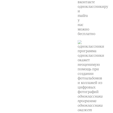
вконтакте
одноклассникиру
и
mailru
у
нас
можно
бесплатно
одноклассники
программа
одноклассники
окажет