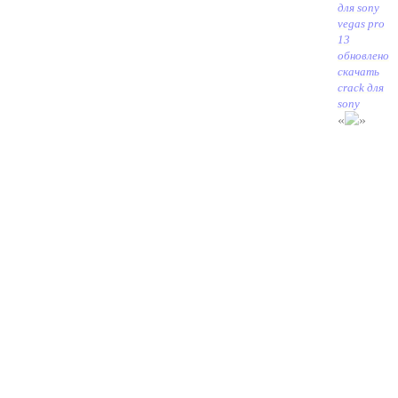
для sony
vegas pro
13
обновлено
скачать
crack для
sony