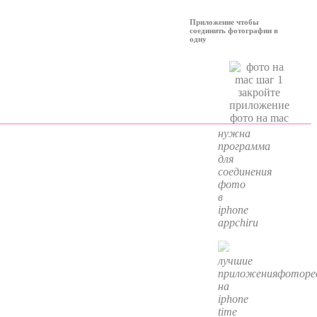
Приложение чтобы
соединить фотографии в
одну
нужна
программа
для
соединения
фото
в
iphone
appchiru
лучшие
приложенияфоторе
на
iphone
time