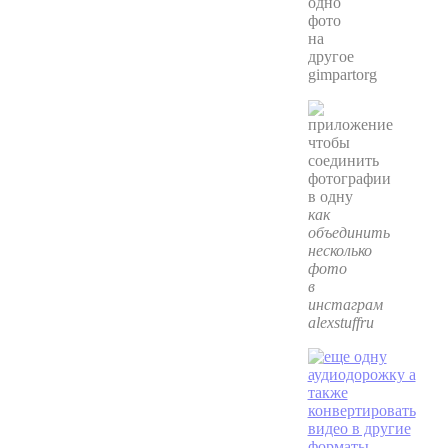
одно
фото
на
другое
gimpartorg
как
объединить
несколько
фото
в
инстаграм
alexstuffru