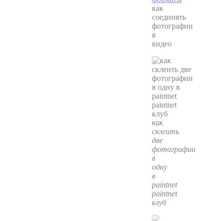
как
соединять
фотографии
в
видео
как
склеить
две
фотографии
в
одну
в
paintnet
paintnet
клуб