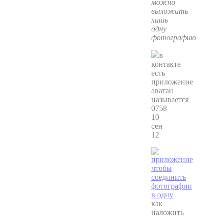
можно
выложить
лишь
одну
фотографию
в
контакте
есть
приложение
аватан
называется
0758
10
сен
12
как
наложить