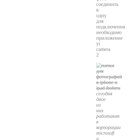
соединить
в
одну
для
подключения
необходимо
приложение
yi
camera
2
сегодня
двое
из
них
работают
в
корпорации
microsoft
а