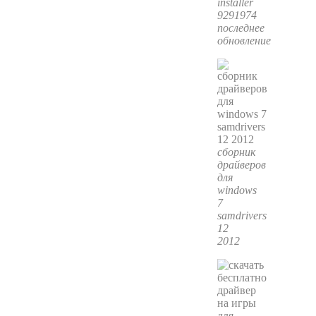
installer
9291974
последнее
обновление
сборник
драйверов
для
windows
7
samdrivers
12
2012