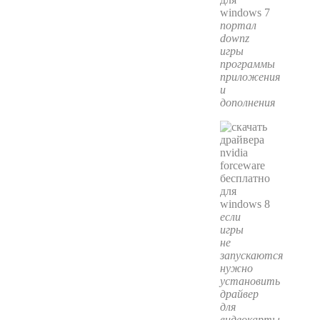
портал
downz
игры
программы
приложения
и
дополнения
если
игры
не
запускаются
нужно
установить
драйвер
для
видеокарты