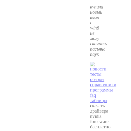
купила
новый
комп
с
win8
не
могу
скачать
пасьянс
паук
скачать
драйвера
nvidia
forceware
бесплатно