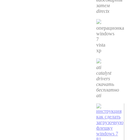
затем
directx
операционка
windows
7
vista
xp
ati
catalyst
drivers
скачать
бесплатно
ati