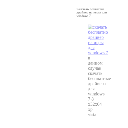
Скачать бесплатно
драйвер на игры для
windows 7
в
данном
случае
скачать
бесплатные
драйвера
для
windows
7 8
x32x64
xp
vista