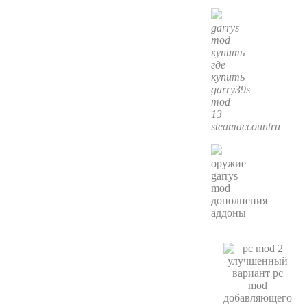
garrys
mod
купить
где
купить
garry39s
mod
13
steamaccountru
оружие
garrys
mod
дополнения
аддоны