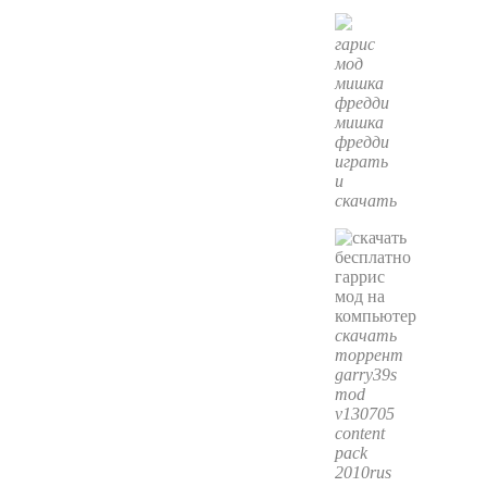
гарис
мод
мишка
фредди
мишка
фредди
играть
и
скачать
скачать
торрент
garry39s
mod
v130705
content
pack
2010rus