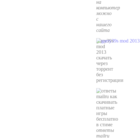
на
компьютер
можно
с
нашего
сайта
garry39s
mod
2013
cкачать
через
торрент
без
регистрации
ответы
mailru