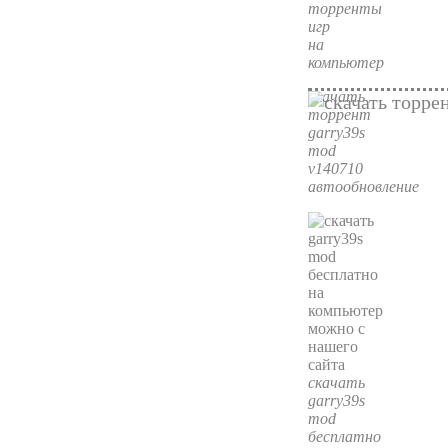
торренты
игр
на
компьютер
скачать
торрент
garry39s
mod
v140710
автообновление
скачать
garry39s
mod
бесплатно