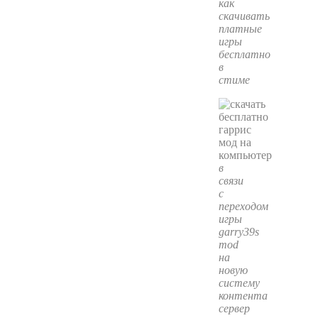
как
скачивать
платные
игры
бесплатно
в
стиме
в
связи
с
переходом
игры
garry39s
mod
на
новую
систему
контента
сервер