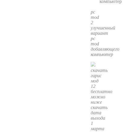
pc
mod
2
улучшенный
вариант
pc
mod
добавляющего
компьютер
скачать
гарис
мод
12
бесплатно
можно
ниже
скачать
дата
выхода
1
марта