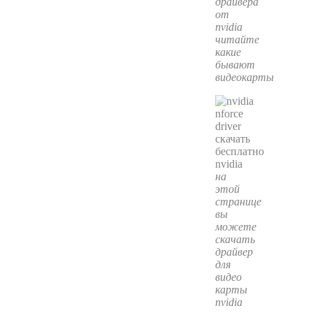
драйвера
от
nvidia
читайте
какие
бывают
видеокарты
на
этой
странице
вы
можете
скачать
драйвер
для
видео
карты
nvidia