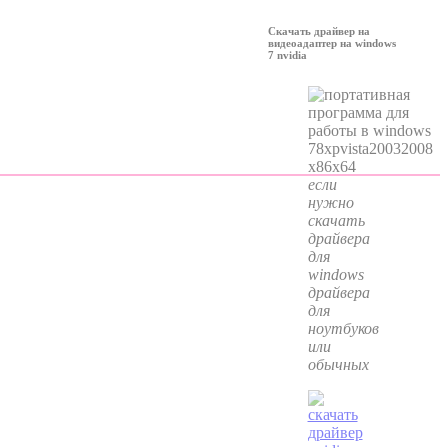
Скачать драйвер на
видеоадаптер на windows
7 nvidia
если
нужно
скачать
драйвера
для
windows
драйвера
для
ноутбуков
или
обычных