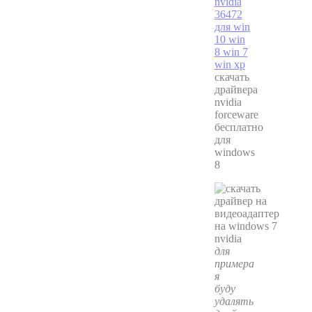
скачать
драйвера
nvidia
forceware
бесплатно
для
windows
8
для
примера
я
буду
удалять