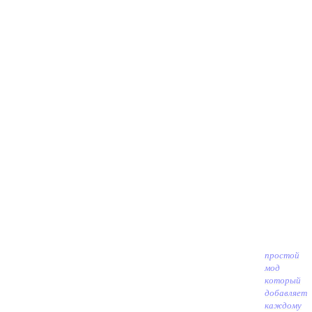
простой
мод
который
добавляет
каждому