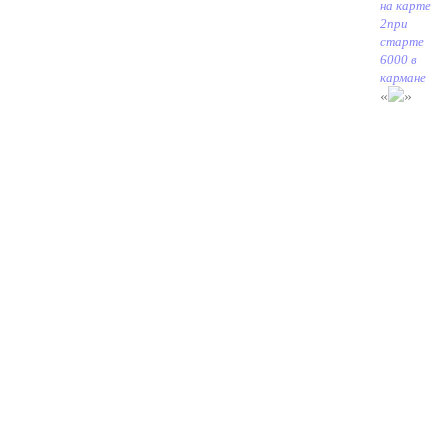
на карте
2при
старте
6000 в
кармане