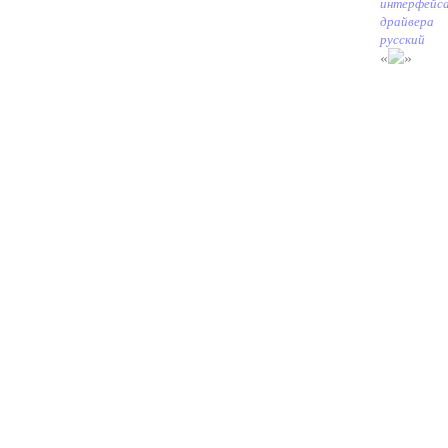
интерфейс
драйвера
русский